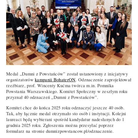
Medal „Dumni z Powstańców” został ustanowiony z inicjatywy
organizatorów
kampanii BohaterON
. Odznaczenie zaprojektował
rzeźbiarz, prof. Wincenty Kućma twórca m.in. Pomnika
Powstania Warszawskiego. Komitet Społeczny w zeszłym roku
przyznał 40 odznaczeń „Dumni z Powstańców”.
Komitet chce do końca 2025 roku odznaczyć jeszcze 40 osób.
Tak, aby łącznie medal otrzymało sto osób i instytucji. Kolejni
laureaci będą wybierani spośród kandydatur nadesłanych do 1
grudnia 2025 roku. Zgłoszenia można przesyłać poprzez
formularz na stronie dumnizpowstancow.pl/odznaczenie.