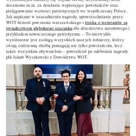
doceniono m.in. za działania wspierające powstańców oraz
pielęgnowanie wartości patriotycznych we współczesnej Polsce.
Jak napisano w uzasadnieniu nagrody, upowszechnianie przez
WOT historii powstania warszawskiego i
troska o weteranów są
świadectwem głębokiego szacunku
dla dziedzictwa narodowego i
przykładem nowoczesnego patriotyzmu. – To niezwykłe
wyróżnienie jest zasługą wszystkich naszych żołnierzy, którzy
swoją codzienną służbą pomagają nie tylko powstańcom, lecz
także wszystkim obywatelom – powiedział po odebraniu nagrody
płk Jakub Wyszkowski z Dowództwa WOT.