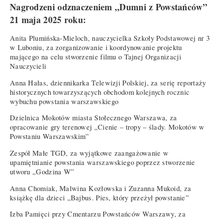
Nagrodzeni odznaczeniem „Dumni z Powstańców”
21 maja 2025 roku:
Anita Plumińska-Mieloch, nauczycielka Szkoły Podstawowej nr 3
w Luboniu, za zorganizowanie i koordynowanie projektu
mającego na celu stworzenie filmu o Tajnej Organizacji
Nauczycieli
Anna Hałas, dziennikarka Telewizji Polskiej, za serię reportaży
historycznych towarzyszących obchodom kolejnych rocznic
wybuchu powstania warszawskiego
Dzielnica Mokotów miasta Stołecznego Warszawa, za
opracowanie gry terenowej „Cienie – tropy – ślady. Mokotów w
Powstaniu Warszawskim”
Zespół Małe TGD, za wyjątkowe zaangażowanie w
upamiętnianie powstania warszawskiego poprzez stworzenie
utworu „Godzina W”
Anna Chomiak, Malwina Kozłowska i Zuzanna Mukoid, za
książkę dla dzieci „Bajbus. Pies, który przeżył powstanie”
Izba Pamięci przy Cmentarzu Powstańców Warszawy, za