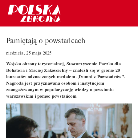
Pamiętają o powstańcach
niedziela, 25 maja 2025
Wojska obrony terytorialnej, Stowarzyszenie Paczka dla
Bohatera i Maciej Zakościelny – znaleźli się w gronie 20
laureatów odznaczonych medalem „Dumni z Powstańców”.
Nagroda jest przyznawana osobom i instytucjom
zaangażowanym w popularyzację wiedzy o powstaniu
warszawskim i pomoc powstańcom.