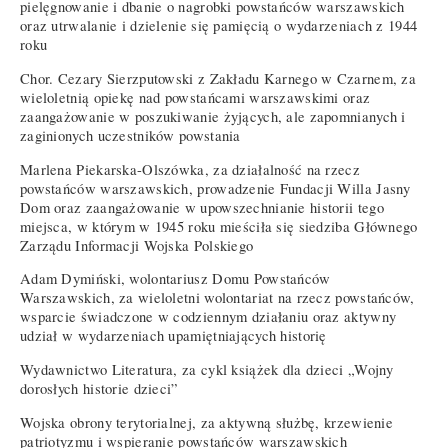
pielęgnowanie i dbanie o nagrobki powstańców warszawskich
oraz utrwalanie i dzielenie się pamięcią o wydarzeniach z 1944
roku
Chor. Cezary Sierzputowski z Zakładu Karnego w Czarnem, za
wieloletnią opiekę nad powstańcami warszawskimi oraz
zaangażowanie w poszukiwanie żyjących, ale zapomnianych i
zaginionych uczestników powstania
Marlena Piekarska-Olszówka, za działalność na rzecz
powstańców warszawskich, prowadzenie Fundacji Willa Jasny
Dom oraz zaangażowanie w upowszechnianie historii tego
miejsca, w którym w 1945 roku mieściła się siedziba Głównego
Zarządu Informacji Wojska Polskiego
Adam Dymiński, wolontariusz Domu Powstańców
Warszawskich, za wieloletni wolontariat na rzecz powstańców,
wsparcie świadczone w codziennym działaniu oraz aktywny
udział w wydarzeniach upamiętniających historię
Wydawnictwo Literatura, za cykl książek dla dzieci „Wojny
dorosłych historie dzieci”
Wojska obrony terytorialnej, za aktywną służbę, krzewienie
patriotyzmu i wspieranie powstańców warszawskich