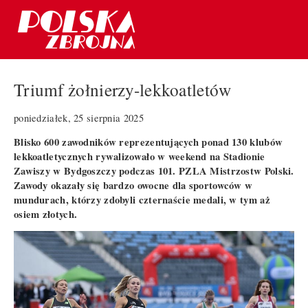
Triumf żołnierzy-lekkoatletów
poniedziałek, 25 sierpnia 2025
Blisko 600 zawodników reprezentujących ponad 130 klubów
lekkoatletycznych rywalizowało w weekend na Stadionie
Zawiszy w Bydgoszczy podczas 101. PZLA Mistrzostw Polski.
Zawody okazały się bardzo owocne dla sportowców w
mundurach, którzy zdobyli czternaście medali, w tym aż
osiem złotych.