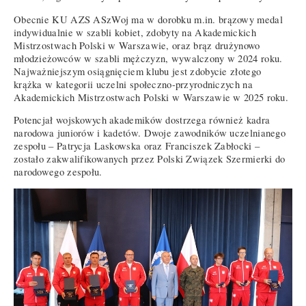
Obecnie KU AZS ASzWoj ma w dorobku m.in. brązowy medal
indywidualnie w szabli kobiet, zdobyty na Akademickich
Mistrzostwach Polski w Warszawie, oraz brąz drużynowo
młodzieżowców w szabli mężczyzn, wywalczony w 2024 roku.
Najważniejszym osiągnięciem klubu jest zdobycie złotego
krążka w kategorii uczelni społeczno-przyrodniczych na
Akademickich Mistrzostwach Polski w Warszawie w 2025 roku.
Potencjał wojskowych akademików dostrzega również kadra
narodowa juniorów i kadetów. Dwoje zawodników uczelnianego
zespołu – Patrycja Laskowska oraz Franciszek Zabłocki –
zostało zakwalifikowanych przez Polski Związek Szermierki do
narodowego zespołu.