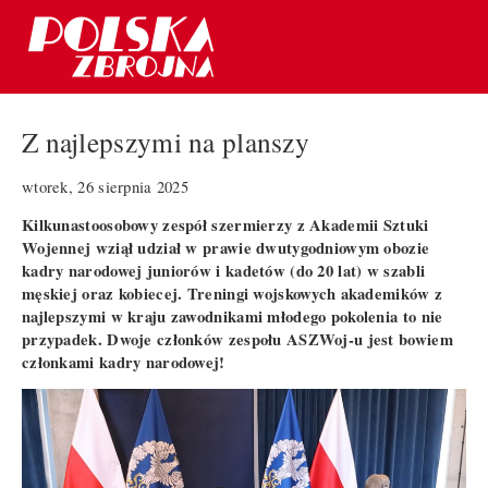
Z najlepszymi na planszy
wtorek, 26 sierpnia 2025
Kilkunastoosobowy zespół szermierzy z Akademii Sztuki
Wojennej wziął udział w prawie dwutygodniowym obozie
kadry narodowej juniorów i kadetów (do 20 lat) w szabli
męskiej oraz kobiecej. Treningi wojskowych akademików z
najlepszymi w kraju zawodnikami młodego pokolenia to nie
przypadek. Dwoje członków zespołu ASZWoj-u jest bowiem
członkami kadry narodowej!