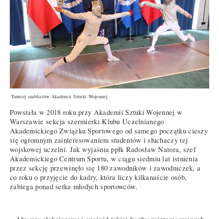
Turniej szablistów Akademii Sztuki Wojennej
Powstała w 2018 roku przy Akademii Sztuki Wojennej w
Warszawie sekcja szermierki Klubu Uczelnianego
Akademickiego Związku Sportowego od samego początku cieszy
się ogromnym zainteresowaniem studentów i słuchaczy tej
wojskowej uczelni. Jak wyjaśnia ppłk Radosław Natora, szef
Akademickiego Centrum Sportu, w ciągu siedmiu lat istnienia
przez sekcję przewinęło się 180 zawodników i zawodniczek, a
co roku o przyjęcie do kadry, która liczy kilkanaście osób,
zabiega ponad setka młodych sportowców.