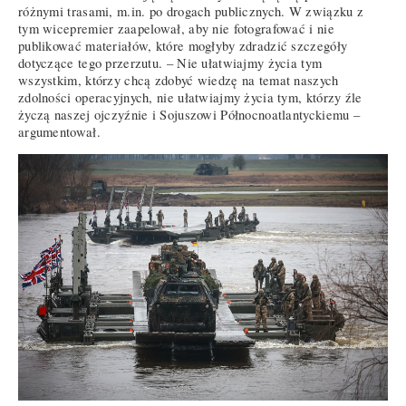
różnymi trasami, m.in. po drogach publicznych. W związku z
tym wicepremier zaapelował, aby nie fotografować i nie
publikować materiałów, które mogłyby zdradzić szczegóły
dotyczące tego przerzutu. – Nie ułatwiajmy życia tym
wszystkim, którzy chcą zdobyć wiedzę na temat naszych
zdolności operacyjnych, nie ułatwiajmy życia tym, którzy źle
życzą naszej ojczyźnie i Sojuszowi Północnoatlantyckiemu –
argumentował.