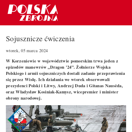
Sojusznicze ćwiczenia
wtorek, 05 marca 2024
W Korzeniewie w województwie pomorskim trwa jeden z
epizodów manewrów „Dragon ’24”. Żołnierze Wojska
Polskiego i armii sojuszniczych dostali zadanie przeprawienia
się przez Wisłę. Ich działania we wtorek obserwowali
prezydenci Polski i Litwy, Andrzej Duda i Gitanas Nausėda,
oraz Władysław Kosiniak-Kamysz, wicepremier i minister
obrony narodowej.