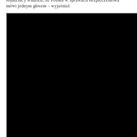
mówi jednym głosem – wyjaśniał.