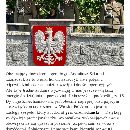
Obejmujący dowodzenie gen. bryg. Arkadiusz Szkutnik
zaznaczył, że to wielki honor, zaszczyt, ale i potężna
odpowiedzialność: za ludzi, rozwój zdolności operacyjnych. –
Ale to te trudne zadania wyzwalają w nas jeszcze większą
energię do działania – powiedział. Jednocześnie podkreślił, że 18
Dywizja Zmechanizowana jest obecnie najlepiej rozwijającym
się związkiem taktycznym w Wojsku Polskim, co jest m.in.
zasługą zespołu, który zbudował
gen. Gromadziński
. – Dziękuję
za dywizje profesjonalistów, wojowników wykonujących swoje
obowiązki na najwyższym poziomie. Zapewniam, że wraz z
dowódcami, żołnierzami i pracownikami kierunki rozwoju i