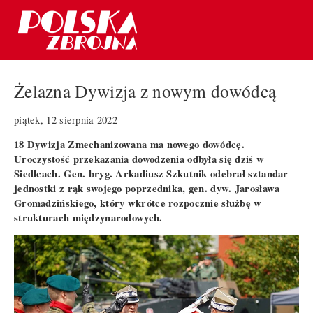
Żelazna Dywizja z nowym dowódcą
piątek, 12 sierpnia 2022
18 Dywizja Zmechanizowana ma nowego dowódcę.
Uroczystość przekazania dowodzenia odbyła się dziś w
Siedlcach. Gen. bryg. Arkadiusz Szkutnik odebrał sztandar
jednostki z rąk swojego poprzednika, gen. dyw. Jarosława
Gromadzińskiego, który wkrótce rozpocznie służbę w
strukturach międzynarodowych.