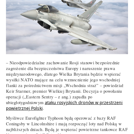
– Nieodpowiedzialne zachowanie Rosji stanowi bezpośrednie
zagrożenie dla bezpieczeństwa Europy i naruszenie prawa
międzynarodowego, dlatego Wielka Brytania będzie wspierać
wysiłki NATO mające na celu wzmocnienie jego wschodniej
flanki za pośrednictwem misji „Wschodnia straż” – powiedział
Keir Starmer, premier Wielkiej Brytanii. Decyzja o powołaniu
operacji („Eastern Sentry – z ang.) zapadła po
ubiegłotygodniowym
ataku rosyjskich dronów w przestrzeni
powietrznej Polski
.
Myśliwce Eurofighter Typhoon będą operować z bazy RAF
Coningsby w Lincolnshire i mają rozpocząć loty nad Polską w
najbliższych dniach. Będą je wspierać powietrzne tankowce RAF