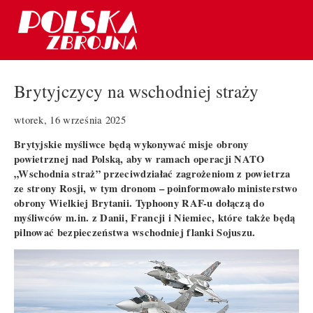
Brytyjczycy na wschodniej straży
wtorek, 16 września 2025
Brytyjskie myśliwce będą wykonywać misje obrony
powietrznej nad Polską, aby w ramach operacji NATO
„Wschodnia straż” przeciwdziałać zagrożeniom z powietrza
ze strony Rosji, w tym dronom – poinformowało ministerstwo
obrony Wielkiej Brytanii. Typhoony RAF-u dołączą do
myśliwców m.in. z Danii, Francji i Niemiec, które także będą
pilnować bezpieczeństwa wschodniej flanki Sojuszu.