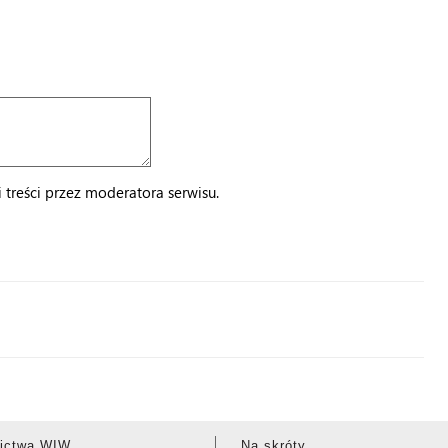
treści przez moderatora serwisu.
ictwa WIW
Na skróty