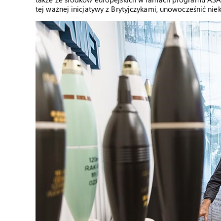
tej ważnej inicjatywy z Brytyjczykami, unowocześnić niek