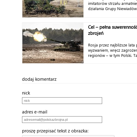
imitatorów strzału armatni
działania Grupy Niewiadów-
Cel – pełna suwerenność
zbrojeń
Rosja przez najbliższe lata
wyzwaniem, wręcz zagrożen
regionów – w tym Polski. Ta
dodaj komentarz
nick
adres e-mail
proszę przepisać tekst z obrazka: