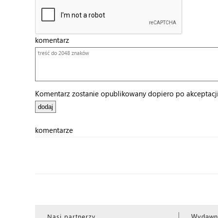
komentarz
Komentarz zostanie opublikowany dopiero po akceptacji 
komentarze
Nasi partnerzy
Wydawn