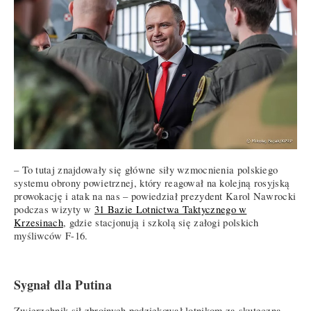
– To tutaj znajdowały się główne siły wzmocnienia polskiego
systemu obrony powietrznej, który reagował na kolejną rosyjską
prowokację i atak na nas – powiedział prezydent Karol Nawrocki
podczas wizyty w
31 Bazie Lotnictwa Taktycznego w
Krzesinach
, gdzie stacjonują i szkolą się załogi polskich
myśliwców F-16.
Sygnał dla Putina
Zwierzchnik sił zbrojnych podziękował lotnikom za skuteczną