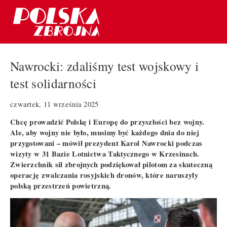
Nawrocki: zdaliśmy test wojskowy i
test solidarności
czwartek, 11 września 2025
Chcę prowadzić Polskę i Europę do przyszłości bez wojny.
Ale, aby wojny nie było, musimy być każdego dnia do niej
przygotowani – mówił prezydent Karol Nawrocki podczas
wizyty w 31 Bazie Lotnictwa Taktycznego w Krzesinach.
Zwierzchnik sił zbrojnych podziękował pilotom za skuteczną
operację zwalczania rosyjskich dronów, które naruszyły
polską przestrzeń powietrzną.