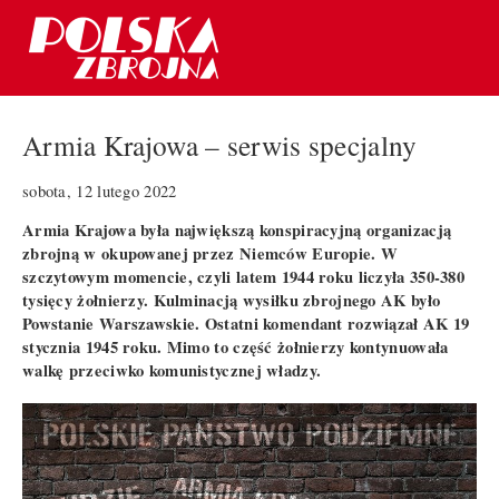
Armia Krajowa – serwis specjalny
sobota, 12 lutego 2022
Armia Krajowa była największą konspiracyjną organizacją
zbrojną w okupowanej przez Niemców Europie. W
szczytowym momencie, czyli latem 1944 roku liczyła 350-380
tysięcy żołnierzy. Kulminacją wysiłku zbrojnego AK było
Powstanie Warszawskie. Ostatni komendant rozwiązał AK 19
stycznia 1945 roku. Mimo to część żołnierzy kontynuowała
walkę przeciwko komunistycznej władzy.