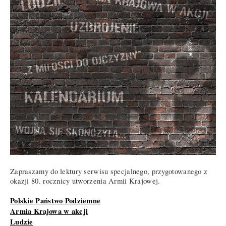
Zapraszamy do lektury serwisu specjalnego, przygotowanego z
okazji 80. rocznicy utworzenia Armii Krajowej.
Polskie Państwo Podziemne
Armia Krajowa w akcji
Ludzie