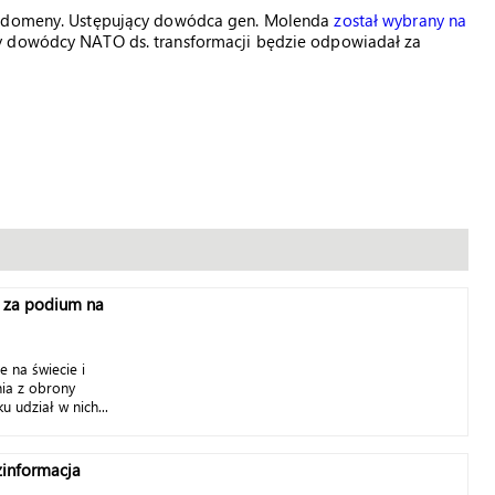
ej domeny. Ustępujący dowódca gen. Molenda
został wybrany na
ny dowódcy NATO ds. transformacji będzie odpowiadał za
ż za podium na
e na świecie i
nia z obrony
u udział w nich...
zinformacja