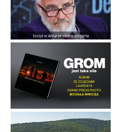
Szczyt w Ankarze okiem eksperta