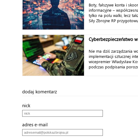
Boty, fałszywe konta i sk
informacyjne – współczesna
tylko na polu walki, lecz ta
Siły Zbrojne RP przygotowu
Cyberbezpieczeństwo w 
Nie ma dziś zarządzania w
implementacji sztucznej inte
wicepremier Władysław Ko
podczas podpisania porozu
dodaj komentarz
nick
adres e-mail