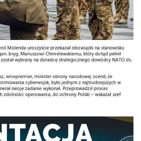
ol Molenda uroczyście przekazał obowiązki na stanowisku
en. bryg. Mariuszowi Chmielewskiemu, który dotąd pełnił
został wybrany na doradcę strategicznego dowódcy NATO ds.
z, wicepremier, minister obrony narodowej ocenił, że
formowania cyberwojsk, było jednym z najtrudniejszych w
generał swoje zadanie wykonał. Przeprowadził proces
h zdolności operowania, do ochrony Polski – wskazał szef