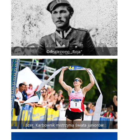
Odnaleziono „Roja”
Szer. Karbownik mistrzynią świata juniorów