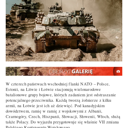
W czterech państwach wschodniej flanki NATO – Polsce,
Estonii, na Litwie i Łotwie stacjonują wielonarodowe
batalionowe grupy bojowe, których zadaniem jest odstraszanie
potencjalnego przeciwnika. Każdą tworzą żołnierze z kilku
armii, na Łotwie jest ich aż dziewięć. Pod kanadyjskim
dowództwem, ramię w ramię z wojskowymi z Albanii,
Czarnogóry, Czech, Hiszpanii, Słowacji, Słowenii, Włoch, służą
także Polacy. Do wyjazdu przygotowuje się właśnie VII zmiana
Polskiego Kontyngentu Wojskowego.