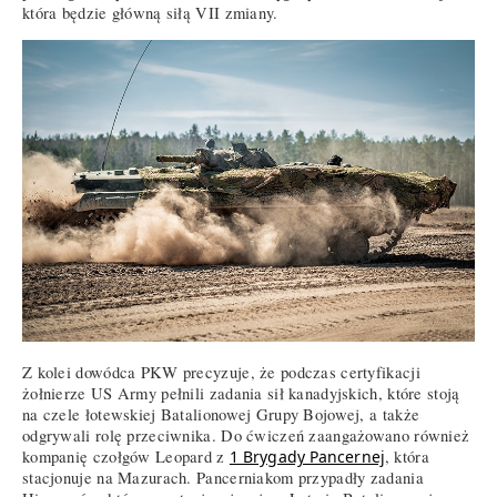
która będzie główną siłą VII zmiany.
Z kolei dowódca PKW precyzuje, że podczas certyfikacji
żołnierze US Army pełnili zadania sił kanadyjskich, które stoją
na czele łotewskiej Batalionowej Grupy Bojowej, a także
odgrywali rolę przeciwnika. Do ćwiczeń zaangażowano również
kompanię czołgów Leopard z
1 Brygady Pancernej
, która
stacjonuje na Mazurach. Pancerniakom przypadły zadania