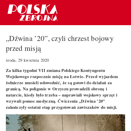
„Dźwina ’20”, czyli chrzest bojowy
przed misją
środa, 29 kwietnia 2020
Za kilka tygodni VII zmiana Polskiego Kontyngentu
Wojskowego rozpocznie misję na Łotwie. Przed wyjazdem
żołnierze musieli udowodnić, że są gotowi do działań za
granicą. Na poligonie w Orzyszu prowadzili obronę i
natarcie, kiedy było trzeba – naprawiali wojskowy sprzęt i
wzywali pomoc medyczną. Ćwiczenia „Dźwina ’20”
zakończyły ostatni etap przygotowań zawiszaków do misji.