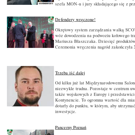
szefa MON-u i jury składającego się z prz
Defendery wręczone!
Okrętowy system zarządzania walką SCOT
wóz dowodzenia na podwoziu kołowego tra
Mariusza Błaszczaka. Dziesięć produktów
Ceremonia wręczenia nagród zakończyła
Trzeba iść dalej
Od kilku już lat Międzynarodowemu Salon
niezwykle trudna. Pozostaje w centrum uwa
także wojskowych z Europy i przedstawici
Kontynencie. To ogromna wartość dla miast
dotarły do punktu, w którym, aby utrzyma
inwestycje.
Pancerny Poznań