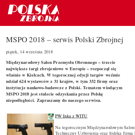
MSPO 2018 – serwis Polski Zbrojnej
piątek, 14 września 2018
Międzynarodowy Salon Przemysłu Obronnego – trzecie
największe targi zbrojeniowe w Europie – rozpoczął się
właśnie w Kielcach. W tegorocznej edycji targów
weźmie
udział 624 wystawców z 31 krajów, w tym 332 firmy oraz
instytucje naukowo-badawcze z Polski. Tematem wiodącym
MSPO 2018 jest stulecie odzyskania przez Polskę
niepodległości. Zapraszamy do naszego serwisu.
PW Inka z WITU
Na tegorocznym Międzynarodowym Saloni
Techniczny Uzbrojenia oraz łódzka firma 