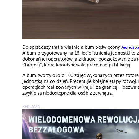
Do sprzedaży trafia właśnie album poświęcony
Jednostc
Album przygotowany na 15-lecie istnienia jednostki t
dokonań jej operatorów, a z drugiej podziękowanie za 
Zbrojnej”, która koordynowała prace nad publikacją.
Album tworzy około 100 zdjęć wykonanych przez fotorep
jednostką na co dzień. Prezentuje kolejne etapy rozwo
operacjach realizowanych w kraju i za granicą – pozwalaj
zwykle są niedostępne dla osób z zewnątrz.
REKLAMA