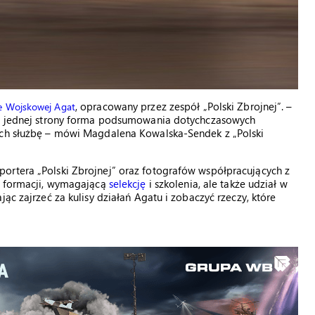
, opracowany przez zespół „Polski Zbrojnej”. –
e Wojskowej Agat
o z jednej strony forma podsumowania dotychczasowych
ich służbę – mówi Magdalena Kowalska-Sendek z „Polski
ortera „Polski Zbrojnej” oraz fotografów współpracujących z
ju formacji, wymagającą
selekcję
i szkolenia, ale także udział w
ąc zajrzeć za kulisy działań Agatu i zobaczyć rzeczy, które