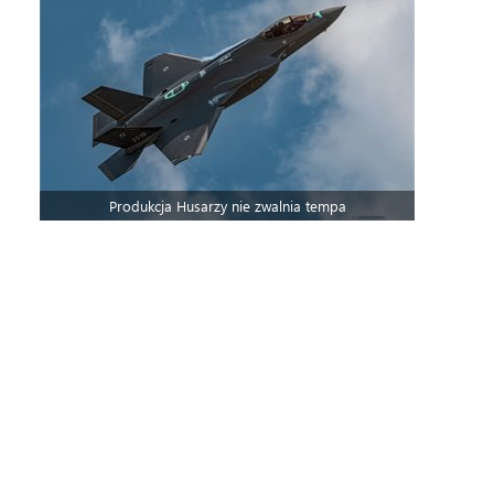
Produkcja Husarzy nie zwalnia tempa