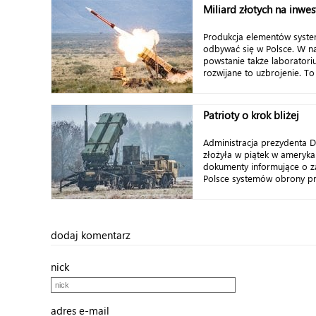
Miliard złotych na inwes
Produkcja elementów syste
odbywać się w Polsce. W n
powstanie także laboratori
rozwijane to uzbrojenie. To 
Patrioty o krok bliżej
Administracja prezydenta 
złożyła w piątek w ameryk
dokumenty informujące o z
Polsce systemów obrony prz
dodaj komentarz
nick
adres e-mail