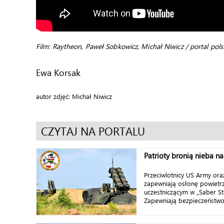
Film: Raytheon, Paweł Sobkowicz, Michał Niwicz / portal pols
Ewa Korsak
autor zdjęć: Michał Niwicz
CZYTAJ NA PORTALU
Patrioty bronią nieba na
Przeciwlotnicy US Army oraz
zapewniają osłonę powiet
uczestniczącym w „Saber Str
Zapewniają bezpieczeństwo 