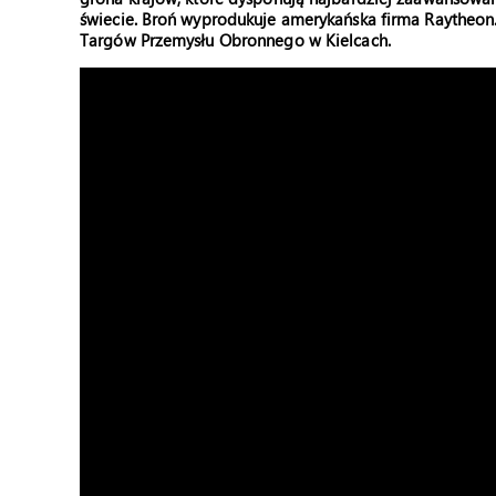
świecie. Broń wyprodukuje amerykańska firma Raytheo
Targów Przemysłu Obronnego w Kielcach.