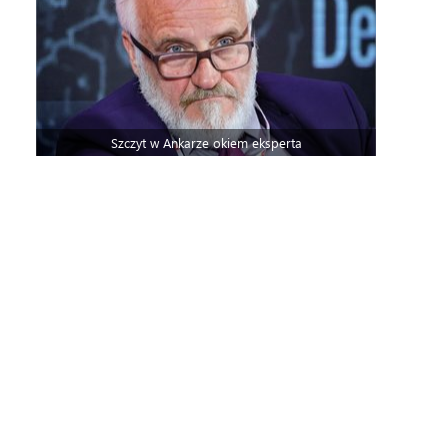
Szczyt w Ankarze okiem eksperta