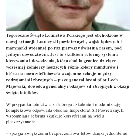
Tegoroczne Święto Lotnictwa Polskiego jest obchodzone w
nowej sytuacji. Lotnicy sił powietrznych, wojsk lądowych i
marynarki wojennej po raz pierwszy świętują razem, pod
jednym dowództwem. Jest to skutkiem reformy systemu
kierowania i dowodzenia, która obaliła granice dzielące
wcześniej żołnierzy noszących różne kolory mundurów i
która na nowo zdefiniowała wzajemne relacje między
rodzajami sił zbrojnych – pisze generał broni pilot Lech
Majewski, dowódca generalny rodzajów sił zbrojnych z okazji
święta lotników.
W przypadku lotnictwa, za którego szkolenie i modernizację
kompleksowo odpowiada obecnie Inspektorat Sił Powietrznych,
wspomniana reforma skutkuje korzyściami na wielu
płaszczyznach:
– sprzyja zwiększeniu bezpieczeństwa lotów dzięki jednolitemu