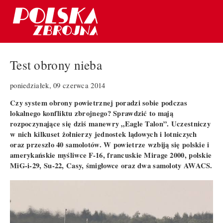
Test obrony nieba
poniedziałek, 09 czerwca 2014
Czy system obrony powietrznej poradzi sobie podczas
lokalnego konfliktu zbrojnego? Sprawdzić to mają
rozpoczynające się dziś manewry „Eagle Talon”. Uczestniczy
w nich kilkuset żołnierzy jednostek lądowych i lotniczych
oraz przeszło 40 samolotów. W powietrze wzbiją się polskie i
amerykańskie myśliwce F-16, francuskie Mirage 2000, polskie
MiG-i-29, Su-22, Casy, śmigłowce oraz dwa samoloty AWACS.