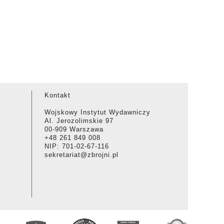
Kontakt
Wojskowy Instytut Wydawniczy
Al. Jerozolimskie 97
00-909 Warszawa
+48 261 849 008
NIP: 701-02-67-116
sekretariat@zbrojni.pl