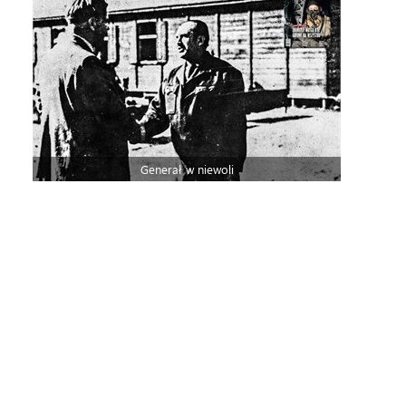
Generał w niewoli