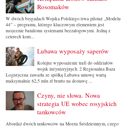
Rosomaków
W dwóch brygadach Wojska Polskiego trwa pilotaż „Modelu
44” – programu, którego kluczowym elementem jest
nasycenie batalionu systemami bezzałogowymi. Jedną z
czterech kom...
Lubawa wyposaży saperów
Kolejne wyposażenie trafi do oddziałów
wojsk inżynieryjnych. 2 Regionalna Baza
Logistyczna zawarła ze spółką Lubawa umowę wartą
maksymalnie 62,5 mln zł brutto na dostawę ...
Czyny, nie słowa. Nowa
strategia UE wobec rosyjskich
tankowców
Abordaż dwóch tankowców na Morzu Śródziemnym, czego