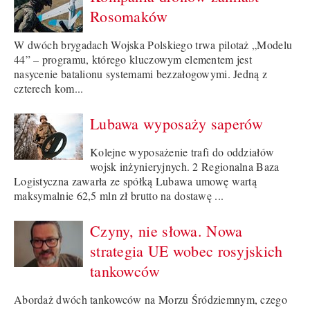
Rosomaków
W dwóch brygadach Wojska Polskiego trwa pilotaż „Modelu
44” – programu, którego kluczowym elementem jest
nasycenie batalionu systemami bezzałogowymi. Jedną z
czterech kom...
Lubawa wyposaży saperów
Kolejne wyposażenie trafi do oddziałów
wojsk inżynieryjnych. 2 Regionalna Baza
Logistyczna zawarła ze spółką Lubawa umowę wartą
maksymalnie 62,5 mln zł brutto na dostawę ...
Czyny, nie słowa. Nowa
strategia UE wobec rosyjskich
tankowców
Abordaż dwóch tankowców na Morzu Śródziemnym, czego