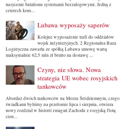
nasycenie batalionu systemami bezzałogowymi. Jedną z
czterech kom...
Lubawa wyposaży saperów
Kolejne wyposażenie trafi do oddziałów
wojsk inżynieryjnych. 2 Regionalna Baza
Logistyczna zawarła ze spółką Lubawa umowę wartą
maksymalnie 62,5 mln zł brutto na dostawę ...
Czyny, nie słowa. Nowa
strategia UE wobec rosyjskich
tankowców
Abordaż dwóch tankowców na Morzu Śródziemnym, czego
świadkami byliśmy na przełomie lipca i sierpnia, otwiera
nowy rozdział w historii zmagań Zachodu z rosyjską flotą
cien...