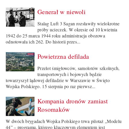
Generał w niewoli
Stalag Luft 3 Sagan rozsławiły wielokrotne
próby ucieczek. W okresie od 10 kwietnia
1942 do 25 marca 1944 roku administracja obozowa
odnotowała ich 262. Do historii przes...
Powietrzna defilada
Przelot śmigłowców, samolotów szkolnych,
transportowych i bojowych będzie
towarzyszył lądowej defiladzie w Warszawie w Święto
Wojska Polskiego. 15 sierpnia po raz pierwsz...
Kompania dronów zamiast
Rosomaków
W dwóch brygadach Wojska Polskiego trwa pilotaż „Modelu
44” – programu, którego kluczowym elementem jest