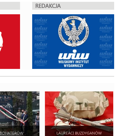
REDAKCJA
 BOHATERÓW
LAUREACI BUZDYGANÓW