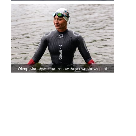
Olimpijska pływaczka trenowała jak wojskowy pilot