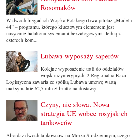
Rosomaków
W dwóch brygadach Wojska Polskiego trwa pilotaż „Modelu
44” – programu, którego kluczowym elementem jest
nasycenie batalionu systemami bezzałogowymi. Jedną z
czterech kom...
Lubawa wyposaży saperów
Kolejne wyposażenie trafi do oddziałów
wojsk inżynieryjnych. 2 Regionalna Baza
Logistyczna zawarła ze spółką Lubawa umowę wartą
maksymalnie 62,5 mln zł brutto na dostawę ...
Czyny, nie słowa. Nowa
strategia UE wobec rosyjskich
tankowców
Abordaż dwóch tankowców na Morzu Śródziemnym, czego