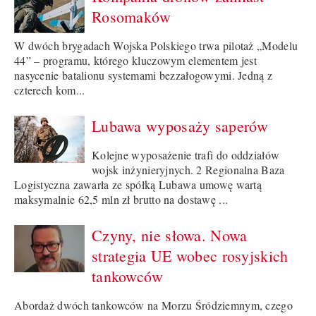
Rosomaków
W dwóch brygadach Wojska Polskiego trwa pilotaż „Modelu
44” – programu, którego kluczowym elementem jest
nasycenie batalionu systemami bezzałogowymi. Jedną z
czterech kom...
Lubawa wyposaży saperów
Kolejne wyposażenie trafi do oddziałów
wojsk inżynieryjnych. 2 Regionalna Baza
Logistyczna zawarła ze spółką Lubawa umowę wartą
maksymalnie 62,5 mln zł brutto na dostawę ...
Czyny, nie słowa. Nowa
strategia UE wobec rosyjskich
tankowców
Abordaż dwóch tankowców na Morzu Śródziemnym, czego