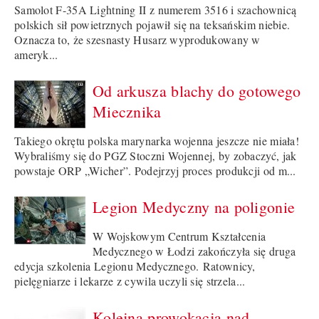
Samolot F-35A Lightning II z numerem 3516 i szachownicą
polskich sił powietrznych pojawił się na teksańskim niebie.
Oznacza to, że szesnasty Husarz wyprodukowany w
ameryk...
Od arkusza blachy do gotowego
Miecznika
Takiego okrętu polska marynarka wojenna jeszcze nie miała!
Wybraliśmy się do PGZ Stoczni Wojennej, by zobaczyć, jak
powstaje ORP „Wicher”. Podejrzyj proces produkcji od m...
Legion Medyczny na poligonie
W Wojskowym Centrum Kształcenia
Medycznego w Łodzi zakończyła się druga
edycja szkolenia Legionu Medycznego. Ratownicy,
pielęgniarze i lekarze z cywila uczyli się strzela...
Kolejna prowokacja nad