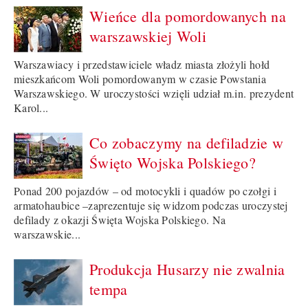
Wieńce dla pomordowanych na
warszawskiej Woli
Warszawiacy i przedstawiciele władz miasta złożyli hołd
mieszkańcom Woli pomordowanym w czasie Powstania
Warszawskiego. W uroczystości wzięli udział m.in. prezydent
Karol...
Co zobaczymy na defiladzie w
Święto Wojska Polskiego?
Ponad 200 pojazdów – od motocykli i quadów po czołgi i
armatohaubice –zaprezentuje się widzom podczas uroczystej
defilady z okazji Święta Wojska Polskiego. Na
warszawskie...
Produkcja Husarzy nie zwalnia
tempa