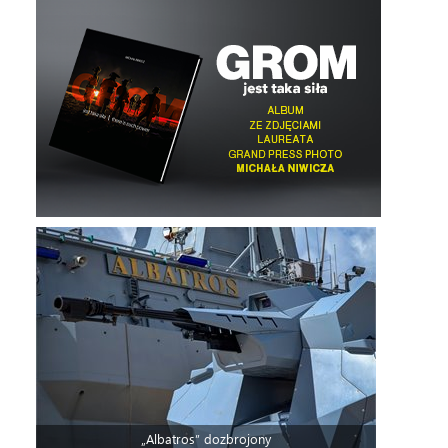
„Albatros” dozbrojony