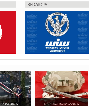
REDAKCJA
 BOHATERÓW
LAUREACI BUZDYGANÓW