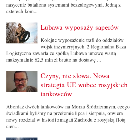
nasycenie batalionu systemami bezzałogowymi. Jedną z
czterech kom...
Lubawa wyposaży saperów
Kolejne wyposażenie trafi do oddziałów
wojsk inżynieryjnych. 2 Regionalna Baza
Logistyczna zawarła ze spółką Lubawa umowę wartą
maksymalnie 62,5 mln zł brutto na dostawę ...
Czyny, nie słowa. Nowa
strategia UE wobec rosyjskich
tankowców
Abordaż dwóch tankowców na Morzu Śródziemnym, czego
świadkami byliśmy na przełomie lipca i sierpnia, otwiera
nowy rozdział w historii zmagań Zachodu z rosyjską flotą
cien...