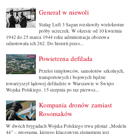
Generał w niewoli
Stalag Luft 3 Sagan rozsławiły wielokrotne
próby ucieczek. W okresie od 10 kwietnia
1942 do 25 marca 1944 roku administracja obozowa
odnotowała ich 262. Do historii przes...
Powietrzna defilada
Przelot śmigłowców, samolotów szkolnych,
transportowych i bojowych będzie
towarzyszył lądowej defiladzie w Warszawie w Święto
Wojska Polskiego. 15 sierpnia po raz pierwsz...
Kompania dronów zamiast
Rosomaków
W dwóch brygadach Wojska Polskiego trwa pilotaż „Modelu
44” – programu, którego kluczowym elementem jest