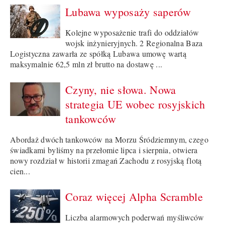
Lubawa wyposaży saperów
Kolejne wyposażenie trafi do oddziałów
wojsk inżynieryjnych. 2 Regionalna Baza
Logistyczna zawarła ze spółką Lubawa umowę wartą
maksymalnie 62,5 mln zł brutto na dostawę ...
Czyny, nie słowa. Nowa
strategia UE wobec rosyjskich
tankowców
Abordaż dwóch tankowców na Morzu Śródziemnym, czego
świadkami byliśmy na przełomie lipca i sierpnia, otwiera
nowy rozdział w historii zmagań Zachodu z rosyjską flotą
cien...
Coraz więcej Alpha Scramble
Liczba alarmowych poderwań myśliwców