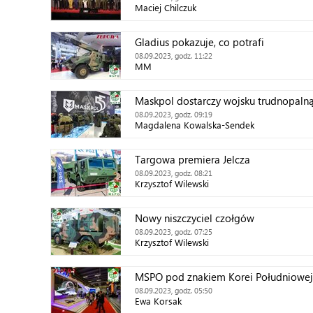
Maciej Chilczuk
Gladius pokazuje, co potrafi
08.09.2023, godz. 11:22
MM
Maskpol dostarczy wojsku trudnopalną
08.09.2023, godz. 09:19
Magdalena Kowalska-Sendek
Targowa premiera Jelcza
08.09.2023, godz. 08:21
Krzysztof Wilewski
Nowy niszczyciel czołgów
08.09.2023, godz. 07:25
Krzysztof Wilewski
MSPO pod znakiem Korei Południowej
08.09.2023, godz. 05:50
Ewa Korsak