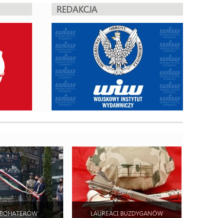
REDAKCJA
 BOHATERÓW
LAUREACI BUZDYGANÓW