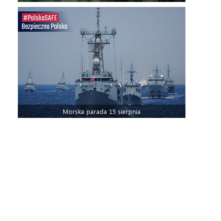
Morska parada 15 sierpnia