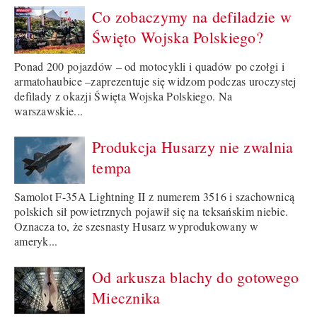
Co zobaczymy na defiladzie w
Święto Wojska Polskiego?
Ponad 200 pojazdów – od motocykli i quadów po czołgi i
armatohaubice –zaprezentuje się widzom podczas uroczystej
defilady z okazji Święta Wojska Polskiego. Na
warszawskie...
Produkcja Husarzy nie zwalnia
tempa
Samolot F-35A Lightning II z numerem 3516 i szachownicą
polskich sił powietrznych pojawił się na teksańskim niebie.
Oznacza to, że szesnasty Husarz wyprodukowany w
ameryk...
Od arkusza blachy do gotowego
Miecznika