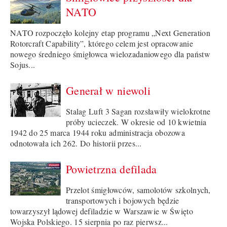
NATO
NATO rozpoczęło kolejny etap programu „Next Generation
Rotorcraft Capability”, którego celem jest opracowanie
nowego średniego śmigłowca wielozadaniowego dla państw
Sojus...
Generał w niewoli
Stalag Luft 3 Sagan rozsławiły wielokrotne
próby ucieczek. W okresie od 10 kwietnia
1942 do 25 marca 1944 roku administracja obozowa
odnotowała ich 262. Do historii przes...
Powietrzna defilada
Przelot śmigłowców, samolotów szkolnych,
transportowych i bojowych będzie
towarzyszył lądowej defiladzie w Warszawie w Święto
Wojska Polskiego. 15 sierpnia po raz pierwsz...