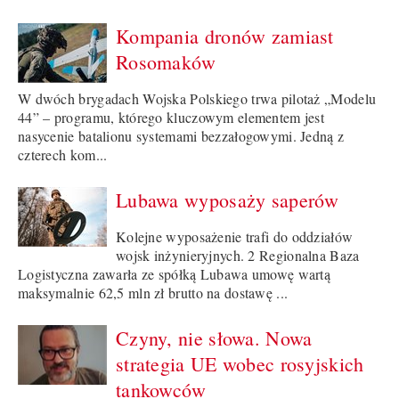
Kompania dronów zamiast
Rosomaków
W dwóch brygadach Wojska Polskiego trwa pilotaż „Modelu
44” – programu, którego kluczowym elementem jest
nasycenie batalionu systemami bezzałogowymi. Jedną z
czterech kom...
Lubawa wyposaży saperów
Kolejne wyposażenie trafi do oddziałów
wojsk inżynieryjnych. 2 Regionalna Baza
Logistyczna zawarła ze spółką Lubawa umowę wartą
maksymalnie 62,5 mln zł brutto na dostawę ...
Czyny, nie słowa. Nowa
strategia UE wobec rosyjskich
tankowców