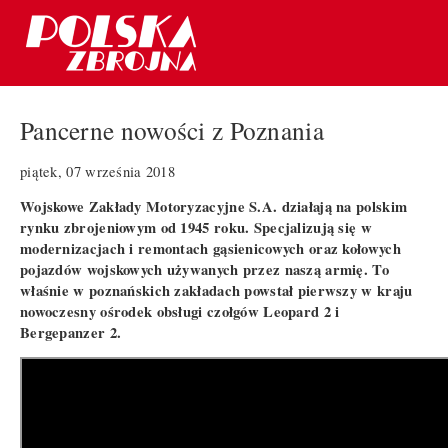
Pancerne nowości z Poznania
piątek, 07 września 2018
Wojskowe Zakłady Motoryzacyjne S.A. działają na polskim
rynku zbrojeniowym od 1945 roku. Specjalizują się w
modernizacjach i remontach gąsienicowych oraz kołowych
pojazdów wojskowych używanych przez naszą armię. To
właśnie w poznańskich zakładach powstał pierwszy w kraju
nowoczesny ośrodek obsługi czołgów Leopard 2 i
Bergepanzer 2.