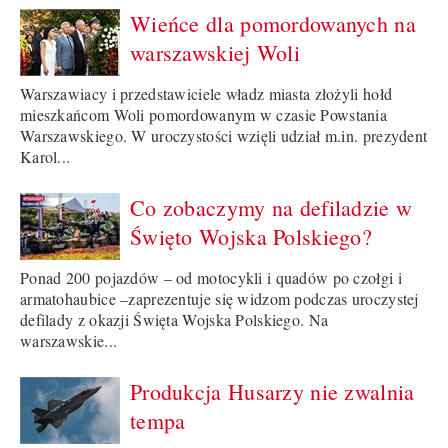
Wieńce dla pomordowanych na
warszawskiej Woli
Warszawiacy i przedstawiciele władz miasta złożyli hołd
mieszkańcom Woli pomordowanym w czasie Powstania
Warszawskiego. W uroczystości wzięli udział m.in. prezydent
Karol...
Co zobaczymy na defiladzie w
Święto Wojska Polskiego?
Ponad 200 pojazdów – od motocykli i quadów po czołgi i
armatohaubice –zaprezentuje się widzom podczas uroczystej
defilady z okazji Święta Wojska Polskiego. Na
warszawskie...
Produkcja Husarzy nie zwalnia
tempa