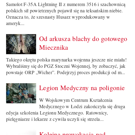
Samolot F-35A Lightning II z numerem 3516 i szachownicą
polskich sił powietrznych pojawił się na teksańskim niebie.
Oznacza to, że szesnasty Husarz wyprodukowany w
ameryk...
Od arkusza blachy do gotowego
Miecznika
Takiego okrętu polska marynarka wojenna jeszcze nie miała!
Wybraliśmy się do PGZ Stoczni Wojennej, by zobaczyć, jak
powstaje ORP „Wicher”. Podejrzyj proces produkcji od m...
Legion Medyczny na poligonie
W Wojskowym Centrum Kształcenia
Medycznego w Łodzi zakończyła się druga
edycja szkolenia Legionu Medycznego. Ratownicy,
pielęgniarze i lekarze z cywila uczyli się strzela...
Kolejna prowokacja nad