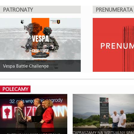
PATRONATY
PRENUMERATA
Vespa Battle Challenge
POLECAMY
ZAPRASZAMY NA WIRTUALNY SPA