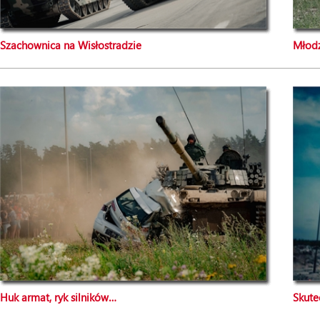
Szachownica na Wisłostradzie
Młodz
Huk armat, ryk silników…
Skute