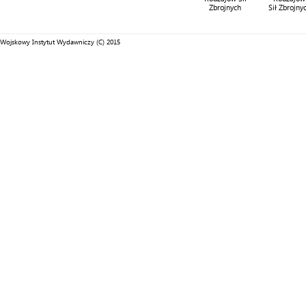
Zbrojnych
Sił Zbrojny
Wojskowy Instytut Wydawniczy (C) 2015