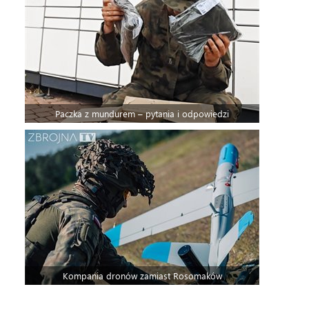
Paczka z mundurem – pytania i odpowiedzi
Kompania dronów zamiast Rosomaków