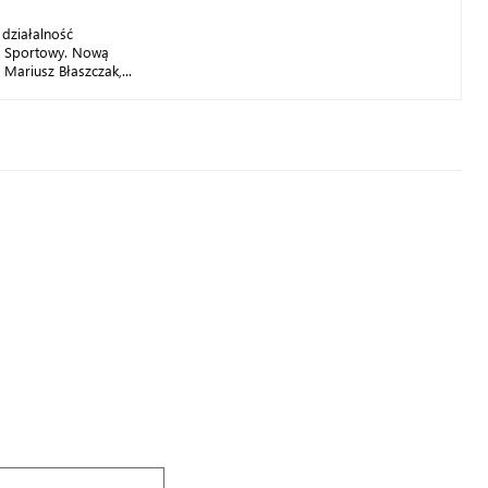
działalność
ł Sportowy. Nową
Mariusz Błaszczak,...