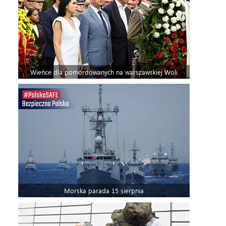
Wieńce dla pomordowanych na warszawskiej Woli
Morska parada 15 sierpnia