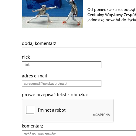
Od poniedziałku rozpoczął 
Centralny Wojskowy Zespó
jednostkę powołał do życia 
dodaj komentarz
nick
adres e-mail
proszę przepisać tekst z obrazka:
komentarz