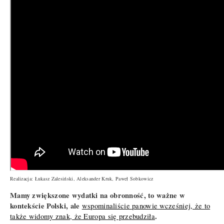
Realizacja: Łukasz Zalesiński, Aleksander Kruk, Paweł Sobkowicz
Mamy zwiększone wydatki na obronność, to ważne w
kontekście Polski, ale
wspominaliście panowie wcześniej, że to
.
także widomy znak, że Europa się przebudziła