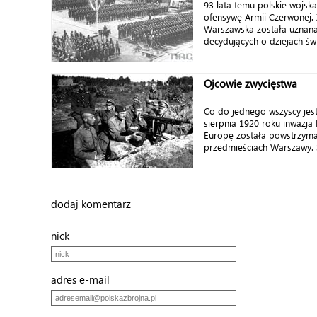
93 lata temu polskie wojsk
ofensywę Armii Czerwonej. 
Warszawska została uznana
decydujących o dziejach świ
Ojcowie zwycięstwa
Co do jednego wszyscy jes
sierpnia 1920 roku inwazja 
Europę została powstrzym
przedmieściach Warszawy. 
dodaj komentarz
nick
adres e-mail