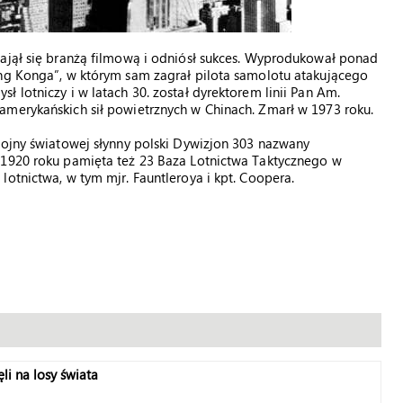
zajął się branżą filmową i odniósł sukces. Wyprodukował ponad
ing Konga”, w którym sam zagrał pilota samolotu atakującego
 lotniczy i w latach 30. został dyrektorem linii Pan Am.
amerykańskich sił powietrznych w Chinach. Zmarł w 1973 roku.
wojny światowej słynny polski Dywizjon 303 nazwany
 1920 roku pamięta też 23 Baza Lotnictwa Taktycznego w
otnictwa, w tym mjr. Fauntleroya i kpt. Coopera.
li na losy świata