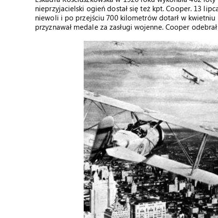
nieprzyjacielski ogień dostał się też kpt. Cooper. 13 lip
niewoli i po przejściu 700 kilometrów dotarł w kwietniu 
przyznawał medale za zasługi wojenne. Cooper odebrał O