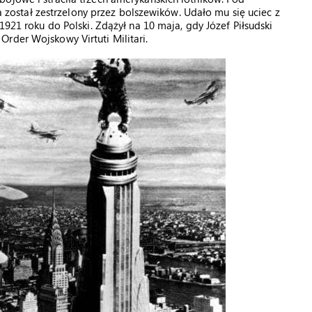
ca został zestrzelony przez bolszewików. Udało mu się uciec z
1921 roku do Polski. Zdążył na 10 maja, gdy Józef Piłsudski
rder Wojskowy Virtuti Militari.