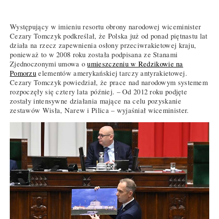
Występujący w imieniu resortu obrony narodowej wiceminister
Cezary Tomczyk podkreślał, że Polska już od ponad piętnastu lat
działa na rzecz zapewnienia osłony przeciwrakietowej kraju,
ponieważ to w 2008 roku została podpisana ze Stanami
Zjednoczonymi umowa o
umieszczeniu w Redzikowie na
Pomorzu
elementów amerykańskiej tarczy antyrakietowej.
Cezary Tomczyk powiedział, że prace nad narodowym systemem
rozpoczęły się cztery lata później. – Od 2012 roku podjęte
zostały intensywne działania mające na celu pozyskanie
zestawów Wisła, Narew i Pilica – wyjaśniał wiceminister.