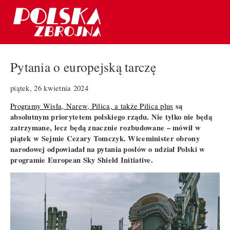
Pytania o europejską tarczę
piątek, 26 kwietnia 2024
są
Programy Wisła, Narew, Pilica, a także Pilica plus
absolutnym priorytetem polskiego rządu. Nie tylko nie będą
zatrzymane, lecz będą znacznie rozbudowane – mówił w
piątek w Sejmie Cezary Tomczyk. Wiceminister obrony
narodowej odpowiadał na pytania posłów o udział Polski w
programie European Sky Shield Initiative.