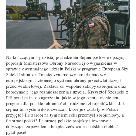
Na kończącym się dzisiaj posiedzeniu Sejmu posłowie opozycji
poprosili Ministerstwo Obrony Narodowej o wyjaśnienia w
sprawie ewentualnego udziału Polski w programie European Sky
Shield Initiative. To międzynarodowy projekt budowy
europejskiego naziemnego systemu obrony przeciwlotniczej i
przeciwrakietowej. Zakłada on wspólne zakupy uzbrojenia oraz
koordynację jego rozmieszczenia i użycia. Krzysztof Szczucki z
PiS pytał m.in. o zagrożenia, jakie w jego ocenie niesie ten
program dla polskiej obronności i rodzimej zbrojeniówki. – Jak
się ma ten system do rozwiązań, które już zostały w Polsce
przyjęte? Ile zarobi na tym niemiecki przemysł zbrojeniowy, a
ile straci polski? Ile stracą polskie projekty i inwestycje
dotyczące zapewnienia bezpieczeństwa na polskim niebie? –
pytał poseł.