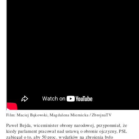
Film: Maciej Bąkowski, Magdalena Miernicka / ZbrojnaTV
Paweł Bejda, wiceminister obrony narodowej, przypomniał, że
kiedy parlament pracował nad ustawą o obronie ojczyzny, PSL
zabiegał o to, aby 50 proc. wydatków na zbrojenia było