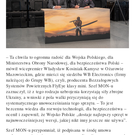
– Ta chwila to ogromna radość dla Wojska Polskiego, dla
Ministerstwa Obrony Narodowej, dla bezpieczeństwa Polski –
mówił wicepremier Władysław Kosiniak-Kamysz w Ożarowie
Mazowieckim, gdzie mieści się siedziba WB Electronics (firmy
należącej do Grupy WB), czyli, producenta Bezzałogowych
Systemów Powietrznych FlyEye klasy mini. Szef MON-u
zaznaczył, iż z tego rodzaju uzbrojenia korzystają siły zbrojne
Ukrainy, a wnioski z pola walki przyczyniają się do
systematycznego unowocześniania tego sprzętu. – To jest
bezcenna wiedza dla rozwoju technologii, dla bezpieczeństwa –
ocenił i zapewnił, że Wojsko Polskie „dostaje najlepszy sprzęt w
najnowocześniejszej wersji, jakiej nikt inny jeszcze nie używa”.
Szef MON-u przypomniał, iż podpisana w środę umowa