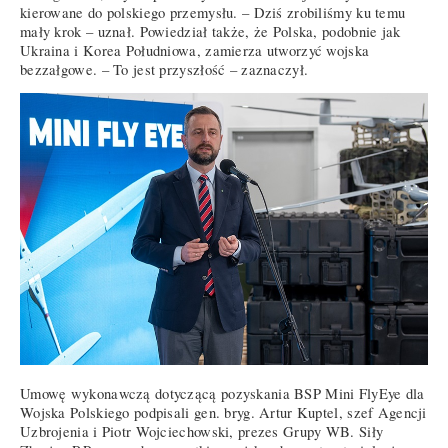
kierowane do polskiego przemysłu. – Dziś zrobiliśmy ku temu
mały krok – uznał. Powiedział także, że Polska, podobnie jak
Ukraina i Korea Południowa, zamierza utworzyć wojska
bezzałgowe. – To jest przyszłość – zaznaczył.
Umowę wykonawczą dotyczącą pozyskania BSP Mini FlyEye dla
Wojska Polskiego podpisali gen. bryg. Artur Kuptel, szef Agencji
Uzbrojenia i Piotr Wojciechowski, prezes Grupy WB. Siły