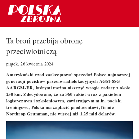
Ta broń przebija obronę
przeciwlotniczą
piątek, 26 kwietnia 2024
Amerykański rząd zaakceptował sprzedaż Polsce najnowszej
generacji pocisków przeciwradiolokacyjnych AGM-88G
AARGM-ER, którymi można niszczyć wrogie radary z około
250 km. Zdecydowano, że za 360 rakiet wraz z pakietem
logistycznym i szkoleniowym, zawierającym m.in. pociski
treningowe, Polska ma zapłacić producentowi, firmie
Northrop Grumman, nie więcej niż 1,25 mld dolarów.