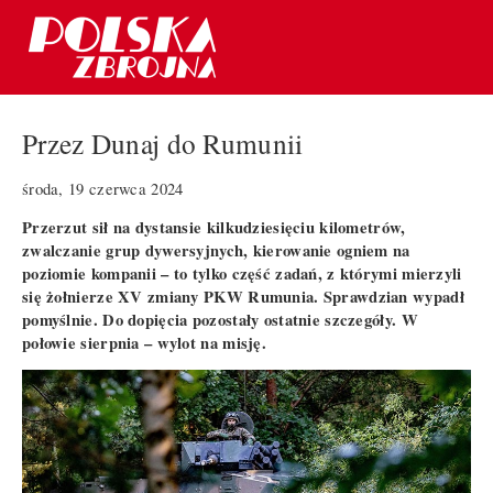
Przez Dunaj do Rumunii
środa, 19 czerwca 2024
Przerzut sił na dystansie kilkudziesięciu kilometrów,
zwalczanie grup dywersyjnych, kierowanie ogniem na
poziomie kompanii – to tylko część zadań, z którymi mierzyli
się żołnierze XV zmiany PKW Rumunia. Sprawdzian wypadł
pomyślnie. Do dopięcia pozostały ostatnie szczegóły. W
połowie sierpnia – wylot na misję.