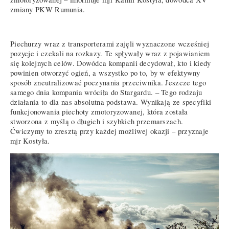
zmiany PKW Rumunia.
Piechurzy wraz z transporterami zajęli wyznaczone wcześniej
pozycje i czekali na rozkazy. Te spływały wraz z pojawianiem
się kolejnych celów. Dowódca kompanii decydował, kto i kiedy
powinien otworzyć ogień, a wszystko po to, by w efektywny
sposób zneutralizować poczynania przeciwnika. Jeszcze tego
samego dnia kompania wróciła do Stargardu. – Tego rodzaju
działania to dla nas absolutna podstawa. Wynikają ze specyfiki
funkcjonowania piechoty zmotoryzowanej, która została
stworzona z myślą o długich i szybkich przemarszach.
Ćwiczymy to zresztą przy każdej możliwej okazji – przyznaje
mjr Kostyła.