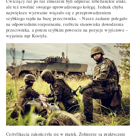
Ćwiczący raz po raz zmuszeni byli odpierać rebelianckie ataki,
ale też uwolnić swojego uprowadzonego kolegę. Jednak chyba
największe wyzwanie wiązało się z przeprowadzeniem
szybkiego rajdu na bazę przeciwnika. – Nasze zadanie polegało
na odpowiednim rozpoznaniu, rozbiciu stanowiska dowodzenia
przeciwnika, a potem szybkim powrocie na pozycje wyjściowe –
wyjaśnia mjr Kostyła.
Certyfikacja zakończyła się w piątek. Żołnierze są praktycznie