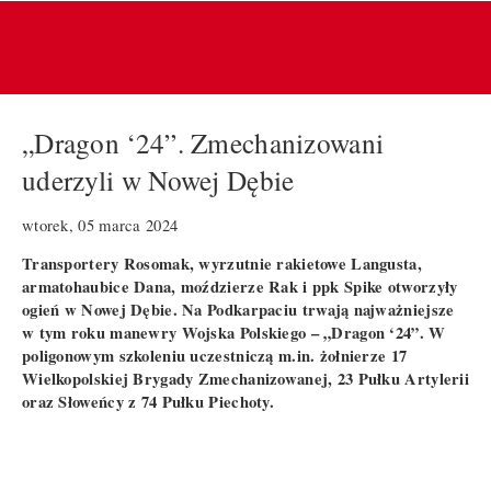
„Dragon ‘24”. Zmechanizowani
uderzyli w Nowej Dębie
wtorek, 05 marca 2024
Transportery Rosomak, wyrzutnie rakietowe Langusta,
armatohaubice Dana, moździerze Rak i ppk Spike otworzyły
ogień w Nowej Dębie. Na Podkarpaciu trwają najważniejsze
w tym roku manewry Wojska Polskiego – „Dragon ‘24”. W
poligonowym szkoleniu uczestniczą m.in. żołnierze 17
Wielkopolskiej Brygady Zmechanizowanej, 23 Pułku Artylerii
oraz Słoweńcy z 74 Pułku Piechoty.