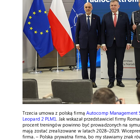
Trzecia umowa z polską firmą
Autocomp Management Sp
Leopard 2 PLM1
. Jak wskazał przedstawiciel firmy Rom
procent treningów powinno być prowadzonych na symula
mają zostać zrealizowane w latach 2028–2029. Wiceprem
firma. – Polska prywatna firma, bo my stawiamy znak