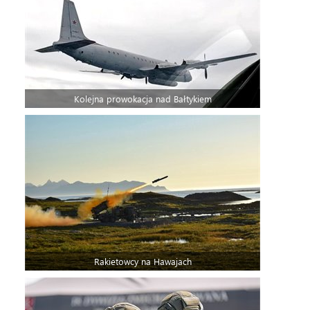
Kolejna prowokacja nad Bałtykiem
Rakietowcy na Hawajach