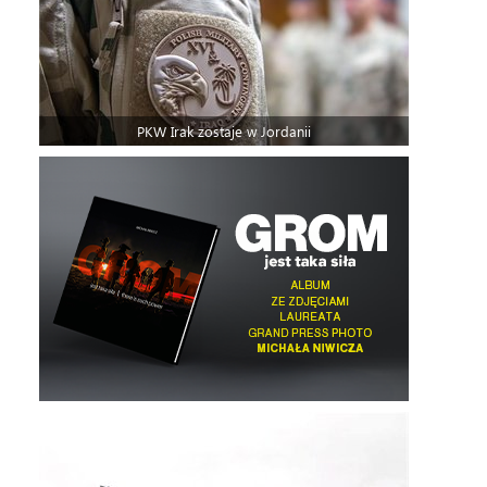
PKW Irak zostaje w Jordanii