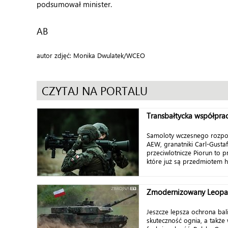
podsumował minister.
AB
autor zdjęć: Monika Dwulatek/WCEO
CZYTAJ NA PORTALU
Transbałtycka współpra
Samoloty wczesnego rozpo
AEW, granatniki Carl-Gustaf
przeciwlotnicze Piorun to 
które już są przedmiotem h
Zmodernizowany Leopa
Jeszcze lepsza ochrona bal
skuteczność ognia, a także