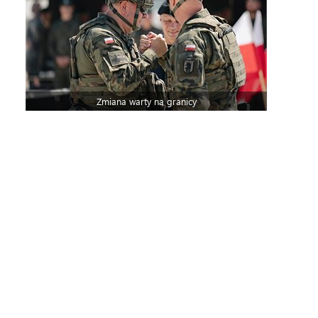
Zmiana warty na granicy