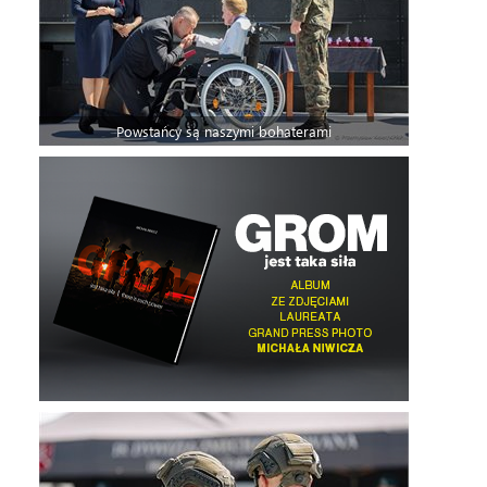
Powstańcy są naszymi bohaterami