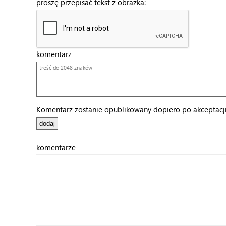
proszę przepisać tekst z obrazka:
komentarz
Komentarz zostanie opublikowany dopiero po akceptacji 
komentarze