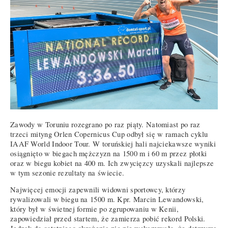
Zawody w Toruniu rozegrano po raz piąty. Natomiast po raz
trzeci mityng Orlen Copernicus Cup odbył się w ramach cyklu
IAAF World Indoor Tour. W toruńskiej hali najciekawsze wyniki
osiągnięto w biegach mężczyzn na 1500 m i 60 m przez płotki
oraz w biegu kobiet na 400 m. Ich zwycięzcy uzyskali najlepsze
w tym sezonie rezultaty na świecie.
Najwięcej emocji zapewnili widowni sportowcy, którzy
rywalizowali w biegu na 1500 m. Kpr. Marcin Lewandowski,
który był w świetnej formie po zgrupowaniu w Kenii,
zapowiedział przed startem, że zamierza pobić rekord Polski.