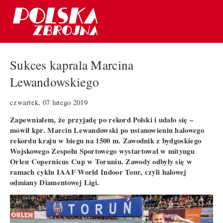
Sukces kaprala Marcina
Lewandowskiego
czwartek, 07 lutego 2019
Zapewniałem, że przyjadę po rekord Polski i udało się –
mówił kpr. Marcin Lewandowski po ustanowieniu halowego
rekordu kraju w biegu na 1500 m. Zawodnik z bydgoskiego
Wojskowego Zespołu Sportowego wystartował w mityngu
Orlen Copernicus Cup w Toruniu. Zawody odbyły się w
ramach cyklu IAAF World Indoor Tour, czyli halowej
odmiany Diamentowej Ligi.