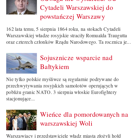
Cytadeli Warszawskiej do
powstańczej Warszawy
162 lata temu, 5 sierpnia 1864 roku, na stokach Cytadeli
Warszawskiej władze rosyjskie straciły Romualda Traugutta
oraz czterech członków Rządu Narodowego. Ta rocznica je...
Sojusznicze wsparcie nad
Bałtykiem
Nie tylko polskie myśliwce są regularnie podrywane do
przechwytywania rosyjskich samolotów operujących w
pobliżu granic NATO. 3 sierpnia włoskie Eurofightery
stacjonujące...
Wieńce dla pomordowanych na
warszawskiej Woli
Warszawiacy i przedstawiciele władz miasta złożyli hołd