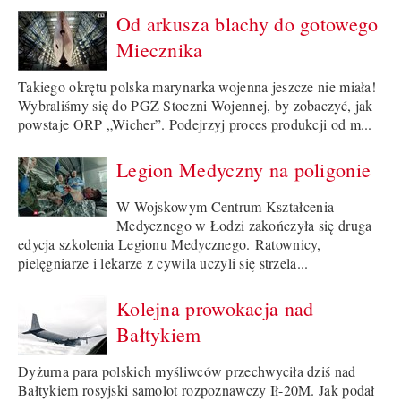
Od arkusza blachy do gotowego
Miecznika
Takiego okrętu polska marynarka wojenna jeszcze nie miała!
Wybraliśmy się do PGZ Stoczni Wojennej, by zobaczyć, jak
powstaje ORP „Wicher”. Podejrzyj proces produkcji od m...
Legion Medyczny na poligonie
W Wojskowym Centrum Kształcenia
Medycznego w Łodzi zakończyła się druga
edycja szkolenia Legionu Medycznego. Ratownicy,
pielęgniarze i lekarze z cywila uczyli się strzela...
Kolejna prowokacja nad
Bałtykiem
Dyżurna para polskich myśliwców przechwyciła dziś nad
Bałtykiem rosyjski samolot rozpoznawczy Ił-20M. Jak podał