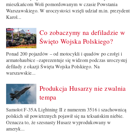
mieszkańcom Woli pomordowanym w czasie Powstania
Warszawskiego. W uroczystości wzięli udział m.in. prezydent
Karol...
Co zobaczymy na defiladzie w
Święto Wojska Polskiego?
Ponad 200 pojazdów – od motocykli i quadów po czołgi i
armatohaubice –zaprezentuje się widzom podczas uroczystej
defilady z okazji Święta Wojska Polskiego. Na
warszawskie...
Produkcja Husarzy nie zwalnia
tempa
Samolot F-35A Lightning II z numerem 3516 i szachownicą
polskich sił powietrznych pojawił się na teksańskim niebie.
Oznacza to, że szesnasty Husarz wyprodukowany w
ameryk...