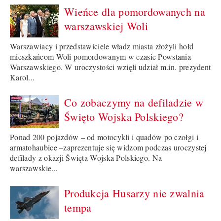
Wieńce dla pomordowanych na
warszawskiej Woli
Warszawiacy i przedstawiciele władz miasta złożyli hołd
mieszkańcom Woli pomordowanym w czasie Powstania
Warszawskiego. W uroczystości wzięli udział m.in. prezydent
Karol...
Co zobaczymy na defiladzie w
Święto Wojska Polskiego?
Ponad 200 pojazdów – od motocykli i quadów po czołgi i
armatohaubice –zaprezentuje się widzom podczas uroczystej
defilady z okazji Święta Wojska Polskiego. Na
warszawskie...
Produkcja Husarzy nie zwalnia
tempa