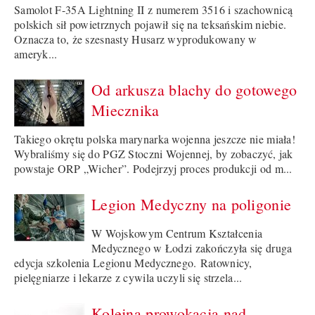
Samolot F-35A Lightning II z numerem 3516 i szachownicą
polskich sił powietrznych pojawił się na teksańskim niebie.
Oznacza to, że szesnasty Husarz wyprodukowany w
ameryk...
Od arkusza blachy do gotowego
Miecznika
Takiego okrętu polska marynarka wojenna jeszcze nie miała!
Wybraliśmy się do PGZ Stoczni Wojennej, by zobaczyć, jak
powstaje ORP „Wicher”. Podejrzyj proces produkcji od m...
Legion Medyczny na poligonie
W Wojskowym Centrum Kształcenia
Medycznego w Łodzi zakończyła się druga
edycja szkolenia Legionu Medycznego. Ratownicy,
pielęgniarze i lekarze z cywila uczyli się strzela...
Kolejna prowokacja nad