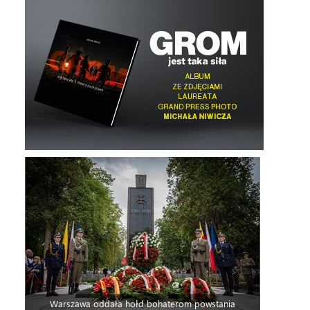
Warszawa oddała hołd bohaterom powstania