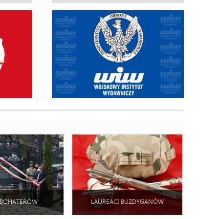
 BOHATERÓW
LAUREACI BUZDYGANÓW