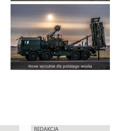
Nowe wyrzutnie dla polskiego wojska
REDAKCJA