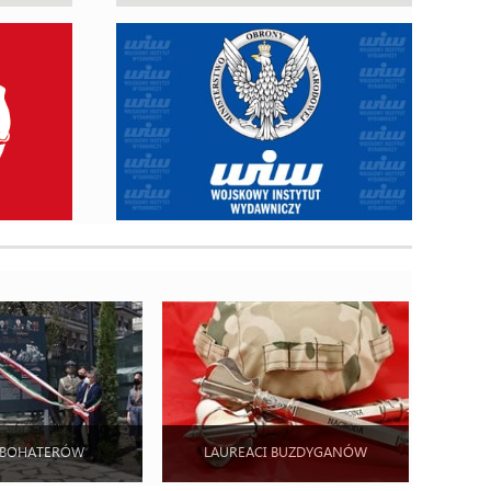
 BOHATERÓW
LAUREACI BUZDYGANÓW