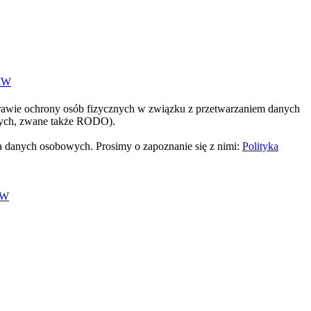
IW
prawie ochrony osób fizycznych w związku z przetwarzaniem danych
nych, zwane także RODO).
 danych osobowych. Prosimy o zapoznanie się z nimi:
Polityka
IW