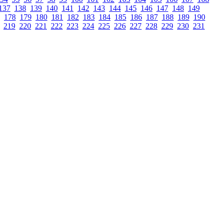
137
138
139
140
141
142
143
144
145
146
147
148
149
178
179
180
181
182
183
184
185
186
187
188
189
190
219
220
221
222
223
224
225
226
227
228
229
230
231