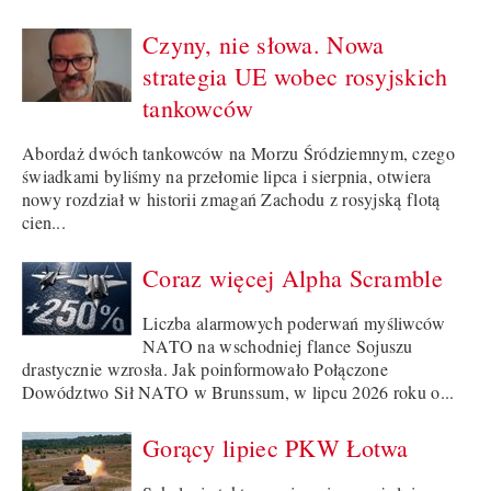
Czyny, nie słowa. Nowa
strategia UE wobec rosyjskich
tankowców
Abordaż dwóch tankowców na Morzu Śródziemnym, czego
świadkami byliśmy na przełomie lipca i sierpnia, otwiera
nowy rozdział w historii zmagań Zachodu z rosyjską flotą
cien...
Coraz więcej Alpha Scramble
Liczba alarmowych poderwań myśliwców
NATO na wschodniej flance Sojuszu
drastycznie wzrosła. Jak poinformowało Połączone
Dowództwo Sił NATO w Brunssum, w lipcu 2026 roku o...
Gorący lipiec PKW Łotwa