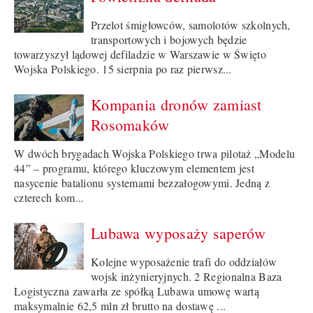
Przelot śmigłowców, samolotów szkolnych,
transportowych i bojowych będzie
towarzyszył lądowej defiladzie w Warszawie w Święto
Wojska Polskiego. 15 sierpnia po raz pierwsz...
Kompania dronów zamiast
Rosomaków
W dwóch brygadach Wojska Polskiego trwa pilotaż „Modelu
44” – programu, którego kluczowym elementem jest
nasycenie batalionu systemami bezzałogowymi. Jedną z
czterech kom...
Lubawa wyposaży saperów
Kolejne wyposażenie trafi do oddziałów
wojsk inżynieryjnych. 2 Regionalna Baza
Logistyczna zawarła ze spółką Lubawa umowę wartą
maksymalnie 62,5 mln zł brutto na dostawę ...